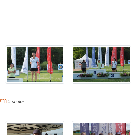
0m
5 photos