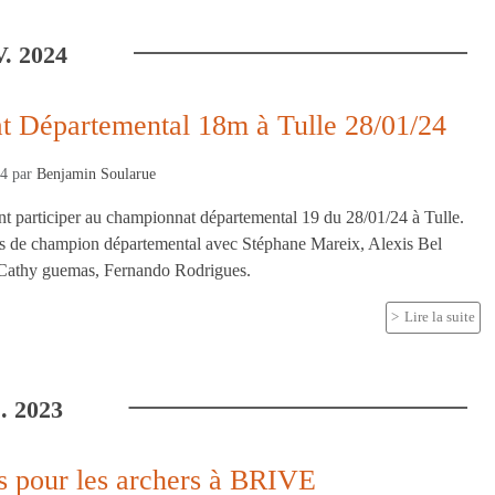
.
2024
 Départemental 18m à Tulle 28/01/24
24
par
Benjamin Soularue
nt participer au championnat départemental 19 du 28/01/24 à Tulle.
res de champion départemental avec Stéphane Mareix, Alexis Bel
athy guemas, Fernando Rodrigues.
Lire la suite
.
2023
 pour les archers à BRIVE