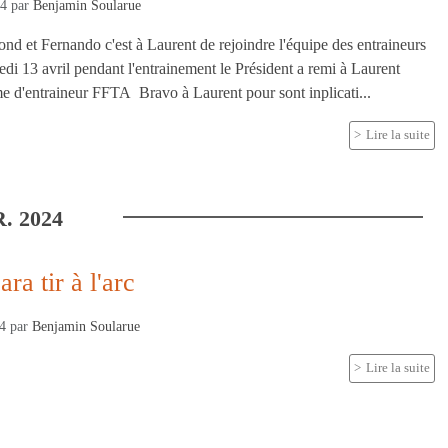
24
par
Benjamin Soularue
d et Fernando c'est à Laurent de rejoindre l'équipe des entraineurs
di 13 avril pendant l'entrainement le Président a remi à Laurent
 d'entraineur FFTA Bravo à Laurent pour sont inplicati...
Lire la suite
R.
2024
ra tir à l'arc
24
par
Benjamin Soularue
Lire la suite