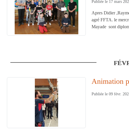
Publiée le
17 mars 20
Apres Didier ,Raymon
agré FFTA. le mercre
Mayade sont diplome
FÉV
Animation pa
Publiée le
09 févr. 20