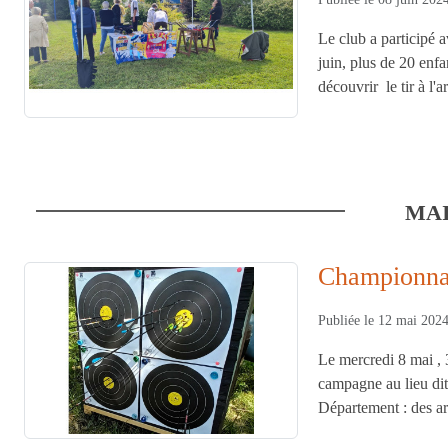
Le club a participé 
juin, plus de 20 enf
découvrir le tir à l'
MA
Championnat
Publiée le
12 mai 202
Le mercredi 8 mai , 
campagne au lieu dit
Département : des arc