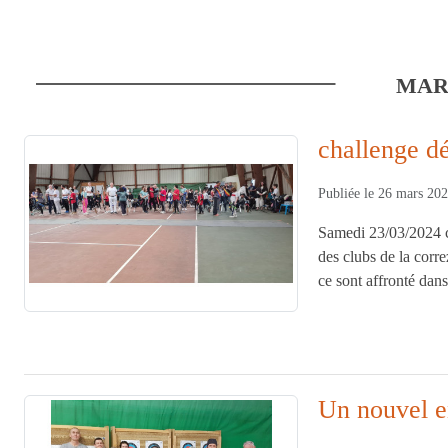
MAR
challenge d
Publiée le
26 mars 20
Samedi 23/03/2024 c'
des clubs de la corr
ce sont affronté dan
Un nouvel e