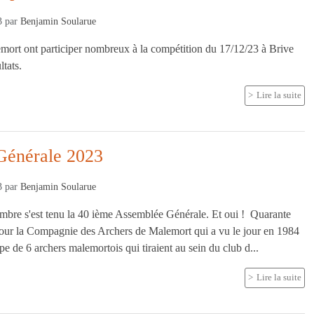
3
par
Benjamin Soularue
mort ont participer nombreux à la compétition du 17/12/23 à Brive
ltats.
Lire la suite
Générale 2023
3
par
Benjamin Soularue
mbre s'est tenu la 40 ième Assemblée Générale. Et oui ! Quarante
pour la Compagnie des Archers de Malemort qui a vu le jour en 1984
pe de 6 archers malemortois qui tiraient au sein du club d...
Lire la suite