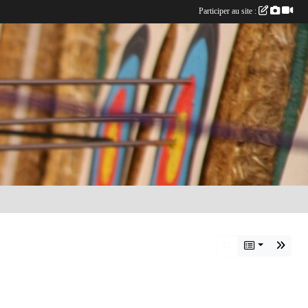
Participer au site :