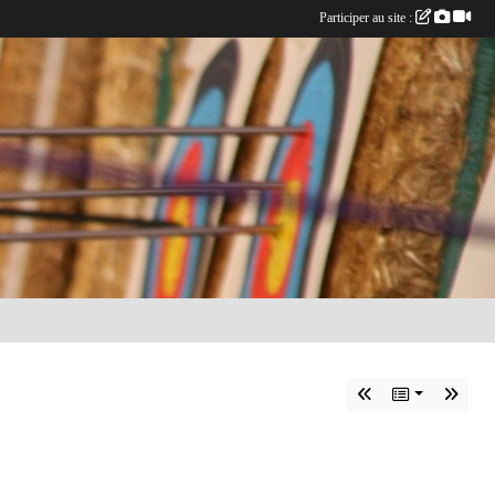
Participer au site :