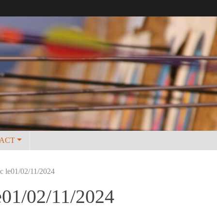
ACT
ac le01/02/11/2024
e01/02/11/2024