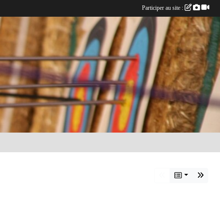
Participer au site :