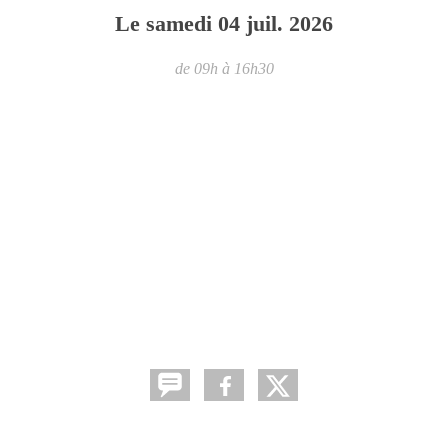
Le
samedi
04
juil.
2026
de 09h à 16h30