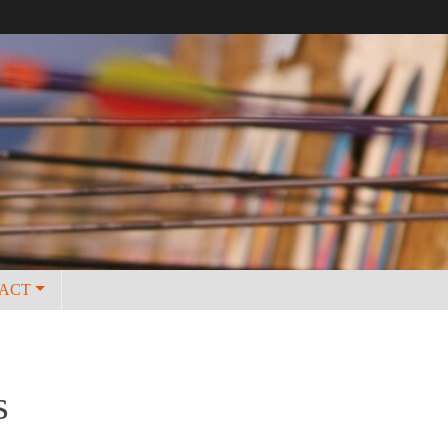
ACT
s